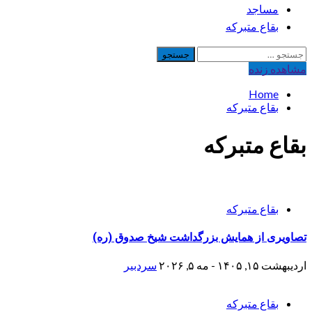
مساجد
بقاع متبرکه
جستجو
برای:
مشاهده‌ زنده
Home
بقاع متبرکه
بقاع متبرکه
بقاع متبرکه
تصاویری از همایش بزرگداشت شیخ صدوق (ره)
اردیبهشت ۱۵, ۱۴۰۵ - مه ۵, ۲۰۲۶
سردبیر
بقاع متبرکه