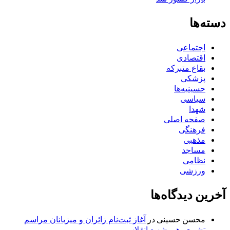
دسته‌ها
اجتماعی
اقتصادی
بقاع متبرکه
پزشکی
حسینیه‌ها
سیاسی
شهدا
صفحه اصلی
فرهنگی
مذهبی
مساجد
نظامی
ورزشی
آخرین دیدگاه‌ها
محسن حسینی
در
آغاز ثبت‌نام زائران و میزبانان مراسم
تشییع رهبر شهید انقلاب