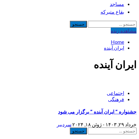
مساجد
بقاع متبرکه
جستجو
برای:
مشاهده‌ زنده
Home
ایران آینده
ایران آینده
اجتماعی
فرهنگی
جشنواره ” ایران آینده ” برگزار می شود
خرداد ۲۹, ۱۴۰۳ - ژوئن ۱۸, ۲۰۲۴
سردبیر
جستجو
برای: