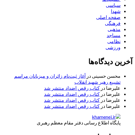
سیاسی
شهدا
صفحه اصلی
فرهنگی
مذهبی
مساجد
نظامی
ورزشی
آخرین دیدگاه‌ها
محسن حسینی
در
آغاز ثبت‌نام زائران و میزبانان مراسم
تشییع رهبر شهید انقلاب
علیرضا
در
کتاب رقص اضداد منتشر شد
علیرضا
در
کتاب رقص اضداد منتشر شد
علیرضا
در
کتاب رقص اضداد منتشر شد
علیرضا
در
کتاب رقص اضداد منتشر شد
پایگاه اطلاع رسانی دفتر مقام معظم رهبری