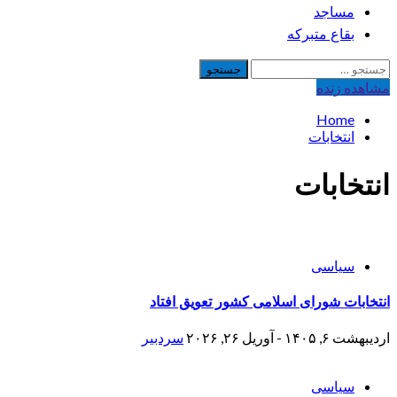
مساجد
بقاع متبرکه
جستجو
برای:
مشاهده‌ زنده
Home
انتخابات
انتخابات
سیاسی
انتخابات شورای اسلامی کشور تعویق افتاد
اردیبهشت ۶, ۱۴۰۵ - آوریل ۲۶, ۲۰۲۶
سردبیر
سیاسی