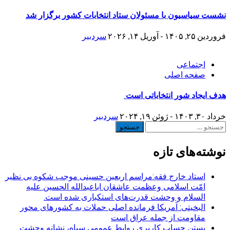
نشست سیاسیون با مسئولان ستاد انتخابات کشور برگزار شد
فروردین ۲۵, ۱۴۰۵ - آوریل ۱۴, ۲۰۲۶
سردبیر
اجتماعی
صفحه اصلی
هدف ایجاد شور انتخاباتی است
خرداد ۳۰, ۱۴۰۳ - ژوئن ۱۹, ۲۰۲۴
سردبیر
جستجو
برای:
نوشته‌های تازه
استاد خارج فقه:مراسم اربعین حسینی موجب شکوه بی نظیر
امّت اسلامی وعظمت عاشقان اباعبدالله الحسین علیه
السلام و وحشت قدرت‌های استکباری شده است.
البخیتی: آمریکا فرمانده اصلی حملات به کشورهای محور
مقاومت از جمله عراق است
بستن حساب کاربری روابط عمومی سپاه، نشانه‌ وحشت