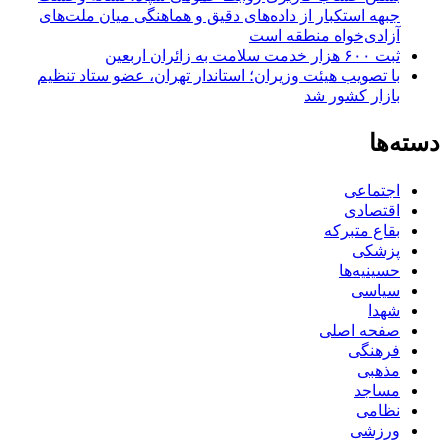
جبهه استکبار از داده‌های دقیق و هماهنگی میان ملت‌های
آزادی‌خواه منطقه است
ثبت ۶۰۰ هزار خدمت سلامت به زائران اربعین
با تصویب هیئت وزیران؛ استاندار تهران، عضو ستاد تنظیم
بازار کشور شد
دسته‌ها
اجتماعی
اقتصادی
بقاع متبرکه
پزشکی
حسینیه‌ها
سیاسی
شهدا
صفحه اصلی
فرهنگی
مذهبی
مساجد
نظامی
ورزشی