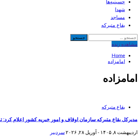
حسینیه‌ها
شهدا
مساجد
بقاع متبرکه
جستجو
برای:
مشاهده‌ زنده
Home
امامزاده
امامزاده
بقاع متبرکه
مدیرکل بقاع متبرکه سازمان اوقاف و امور خیریه کشور اعلام کرد: ت
اردیبهشت ۸, ۱۴۰۵ - آوریل ۲۸, ۲۰۲۶
سردبیر