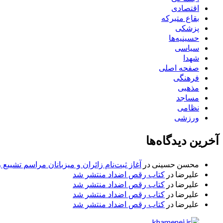
اقتصادی
بقاع متبرکه
پزشکی
حسینیه‌ها
سیاسی
شهدا
صفحه اصلی
فرهنگی
مذهبی
مساجد
نظامی
ورزشی
آخرین دیدگاه‌ها
محسن حسینی
در
آغاز ثبت‌نام زائران و میزبانان مراسم تشییع 
علیرضا
در
کتاب رقص اضداد منتشر شد
علیرضا
در
کتاب رقص اضداد منتشر شد
علیرضا
در
کتاب رقص اضداد منتشر شد
علیرضا
در
کتاب رقص اضداد منتشر شد