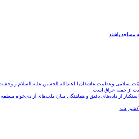
 مساجد باشند
مّت اسلامی وعظمت عاشقان اباعبدالله الحسین علیه السلام و وحش
ومت از جمله عراق است
کبار از داده‌های دقیق و هماهنگی میان ملت‌های آزادی‌خواه منطقه
 کشور شد