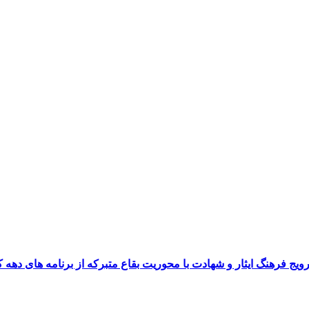
رویج فرهنگ ایثار و شهادت با محوریت بقاع متبرکه از برنامه های ده