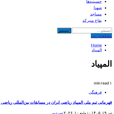
حسینیه‌ها
شهدا
مساجد
بقاع متبرکه
جستجو
برای:
مشاهده‌ زنده
Home
المپیاد
المپیاد
۱ min read
فرهنگی
قهرمانی تیم ملی المپیاد ریاضی ایران در مسابقات بین‌المللی ریاضی ۲۰۲۶ چین
تیر ۱۹, ۱۴۰۵ - ژوئیه ۱۰, ۲۰۲۶
سردبیر