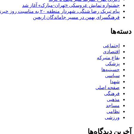
جشنواره نمایش عروسکی «تهران-مبارک» آغاز شد
پیام تبریک رضا شنگی، شهردار منطقه ۲۰ به مناسبت روز خبرنگار
فرهنگسرای بهمن در مسیر جاماندگان اربعین
دسته‌ها
اجتماعی
اقتصادی
بقاع متبرکه
پزشکی
حسینیه‌ها
سیاسی
شهدا
صفحه اصلی
فرهنگی
مذهبی
مساجد
نظامی
ورزشی
آخرین دیدگاه‌ها