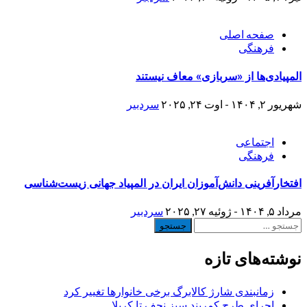
صفحه اصلی
فرهنگی
المپیادی‌ها از «سربازی» معاف نیستند
شهریور ۲, ۱۴۰۴ - اوت ۲۴, ۲۰۲۵
سردبیر
اجتماعی
فرهنگی
افتخارآفرینی دانش‌آموزان ایران در المپیاد جهانی زیست‌شناسی
مرداد ۵, ۱۴۰۴ - ژوئیه ۲۷, ۲۰۲۵
سردبیر
جستجو
برای:
نوشته‌های تازه
زمانبندی شارژ کالابرگ برخی خانوارها تغییر کرد
اجرای طرح کمربند سبز نجف تا کربلا