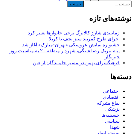
جستجو
برای:
نوشته‌های تازه
زمانبندی شارژ کالابرگ برخی خانوارها تغییر کرد
اجرای طرح کمربند سبز نجف تا کربلا
جشنواره نمایش عروسکی «تهران-مبارک» آغاز شد
پیام تبریک رضا شنگی، شهردار منطقه ۲۰ به مناسبت روز
خبرنگار
فرهنگسرای بهمن در مسیر جاماندگان اربعین
دسته‌ها
اجتماعی
اقتصادی
بقاع متبرکه
پزشکی
حسینیه‌ها
سیاسی
شهدا
صفحه اصلی