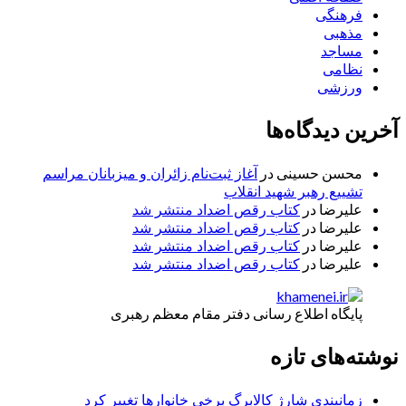
فرهنگی
مذهبی
مساجد
نظامی
ورزشی
آخرین دیدگاه‌ها
محسن حسینی
در
آغاز ثبت‌نام زائران و میزبانان مراسم
تشییع رهبر شهید انقلاب
علیرضا
در
کتاب رقص اضداد منتشر شد
علیرضا
در
کتاب رقص اضداد منتشر شد
علیرضا
در
کتاب رقص اضداد منتشر شد
علیرضا
در
کتاب رقص اضداد منتشر شد
پایگاه اطلاع رسانی دفتر مقام معظم رهبری
نوشته‌های تازه
زمانبندی شارژ کالابرگ برخی خانوارها تغییر کرد