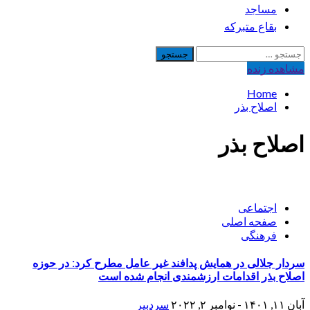
مساجد
بقاع متبرکه
جستجو
برای:
مشاهده‌ زنده
Home
اصلاح بذر
اصلاح بذر
اجتماعی
صفحه اصلی
فرهنگی
سردار جلالی در همایش پدافند غیر عامل مطرح کرد: در حوزه
اصلاح بذر اقدامات ارزشمندی انجام شده است
آبان ۱۱, ۱۴۰۱ - نوامبر ۲, ۲۰۲۲
سردبیر