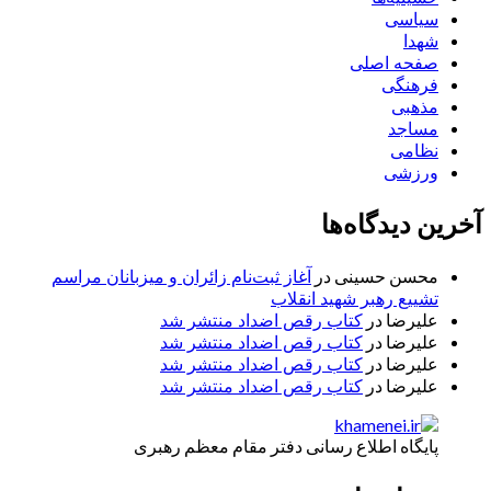
سیاسی
شهدا
صفحه اصلی
فرهنگی
مذهبی
مساجد
نظامی
ورزشی
آخرین دیدگاه‌ها
محسن حسینی
در
آغاز ثبت‌نام زائران و میزبانان مراسم
تشییع رهبر شهید انقلاب
علیرضا
در
کتاب رقص اضداد منتشر شد
علیرضا
در
کتاب رقص اضداد منتشر شد
علیرضا
در
کتاب رقص اضداد منتشر شد
علیرضا
در
کتاب رقص اضداد منتشر شد
پایگاه اطلاع رسانی دفتر مقام معظم رهبری