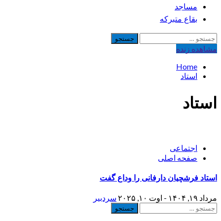
مساجد
بقاع متبرکه
جستجو
برای:
مشاهده‌ زنده
Home
استاد
استاد
اجتماعی
صفحه اصلی
استاد فرشچیان دارفانی را وداع گفت
مرداد ۱۹, ۱۴۰۴ - اوت ۱۰, ۲۰۲۵
سردبیر
جستجو
برای: