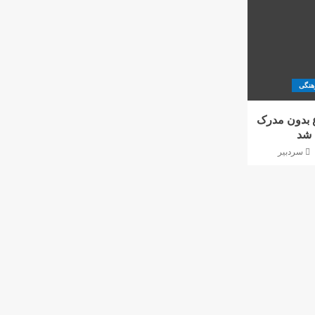
هنگی
ع بدون مدرک
 شد
سردبیر