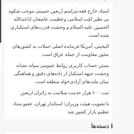
استاد خارج فقه:مراسم اربعین حسینی موجب شکوه
بی نظیر امّت اسلامی وعظمت عاشقان اباعبدالله
الحسین علیه السلام و وحشت قدرت‌های استکباری
شده است.
البخیتی: آمریکا فرمانده اصلی حملات به کشورهای
محور مقاومت از جمله عراق است
بستن حساب کاربری روابط عمومی سپاه، نشانه‌
وحشت جبهه استکبار از داده‌های دقیق و هماهنگی
میان ملت‌های آزادی‌خواه منطقه است
ثبت ۶۰۰ هزار خدمت سلامت به زائران اربعین
با تصویب هیئت وزیران؛ استاندار تهران، عضو ستاد
تنظیم بازار کشور شد
دسته‌ها