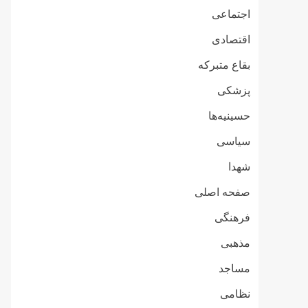
اجتماعی
اقتصادی
بقاع متبرکه
پزشکی
حسینیه‌ها
سیاسی
شهدا
صفحه اصلی
فرهنگی
مذهبی
مساجد
نظامی