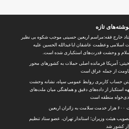
وشته‌های تازه
اد خارج فقه:مراسم اربعین حسینی موجب شکوه بی نظیر
ت اسلامی وعظمت عاشقان اباعبدالله الحسین علیه
لام و وحشت قدرت‌های استکباری شده است.
خیتی: آمریکا فرمانده اصلی حملات به کشورهای محور
اومت از جمله عراق است
ن حساب کاربری روابط عمومی سپاه، نشانه‌ وحشت
ه استکبار از داده‌های دقیق و هماهنگی میان ملت‌های
دی‌خواه منطقه است
 به زائران اربعین
تصویب هیئت وزیران؛ استاندار تهران، عضو ستاد تنظیم
ار کشور شد