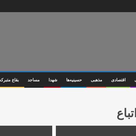
اقتصادی
مذهبی
حسینیه‌ها
شهدا
مساجد
بقاع متبرکه
تباع