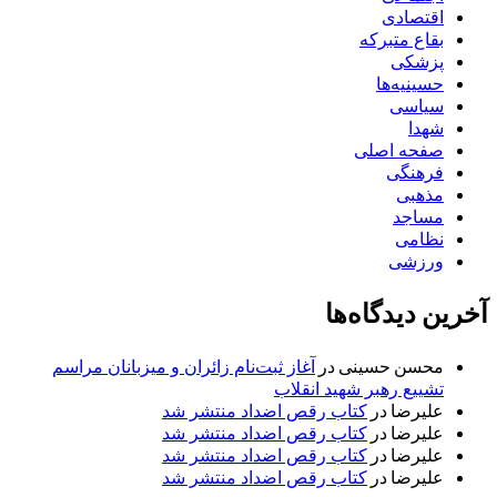
اقتصادی
بقاع متبرکه
پزشکی
حسینیه‌ها
سیاسی
شهدا
صفحه اصلی
فرهنگی
مذهبی
مساجد
نظامی
ورزشی
آخرین دیدگاه‌ها
محسن حسینی
در
آغاز ثبت‌نام زائران و میزبانان مراسم
تشییع رهبر شهید انقلاب
علیرضا
در
کتاب رقص اضداد منتشر شد
علیرضا
در
کتاب رقص اضداد منتشر شد
علیرضا
در
کتاب رقص اضداد منتشر شد
علیرضا
در
کتاب رقص اضداد منتشر شد