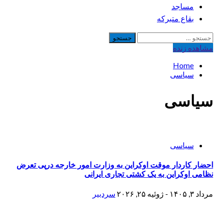
مساجد
بقاع متبرکه
جستجو
برای:
مشاهده‌ زنده
Home
سیاسی
سیاسی
سیاسی
احضار کاردار موقت اوکراین به وزارت امور خارجه درپی تعرض
نظامی اوکراین به یک کشتی تجاری ایرانی
مرداد ۳, ۱۴۰۵ - ژوئیه ۲۵, ۲۰۲۶
سردبیر