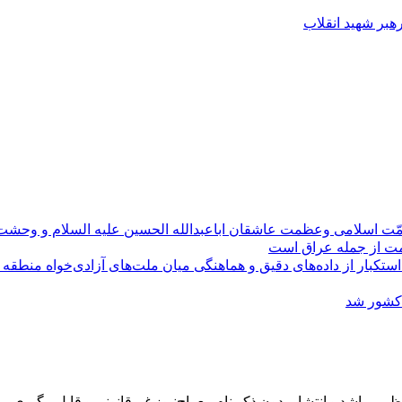
رهبر شهید انقلاب
مّت اسلامی وعظمت عاشقان اباعبدالله الحسین علیه السلام و وحش
ومت از جمله عراق است
کبار از داده‌های دقیق و هماهنگی میان ملت‌های آزادی‌خواه منطقه
 کشور شد
می‌باشد و انتشار بدون ذکر نام معراج‌نیوز غیرقانونی و قابل پیگیری می