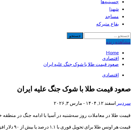
حسینیه‌ها
شهدا
مساجد
بقاع متبرکه
جستجو
برای:
مشاهده‌ زنده
Home
اقتصادی
صعود قیمت طلا با شوک جنگ علیه ایران
اقتصادی
صعود قیمت طلا با شوک جنگ علیه ایران
سردبیر
اسفند ۱۲, ۱۴۰۴ - مارس ۳, ۲۰۲۶
قیمت طلا در معاملات روز سه‌شنبه در آسیا با ادامه جنگ در منطقه 
قیمت هر اونس طلا برای تحویل فوری با ۱.۱ درصد یا بیش از ۹۰ دلار افزایش، به ۵۳۷۸ دلار و ۵۵ سنت رسید.