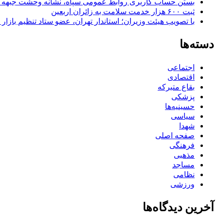
بستن حساب کاربری روابط عمومی سپاه، نشانه‌ وحشت جبهه است
ثبت ۶۰۰ هزار خدمت سلامت به زائران اربعین
با تصویب هیئت وزیران؛ استاندار تهران، عضو ستاد تنظیم بازار
دسته‌ها
اجتماعی
اقتصادی
بقاع متبرکه
پزشکی
حسینیه‌ها
سیاسی
شهدا
صفحه اصلی
فرهنگی
مذهبی
مساجد
نظامی
ورزشی
آخرین دیدگاه‌ها